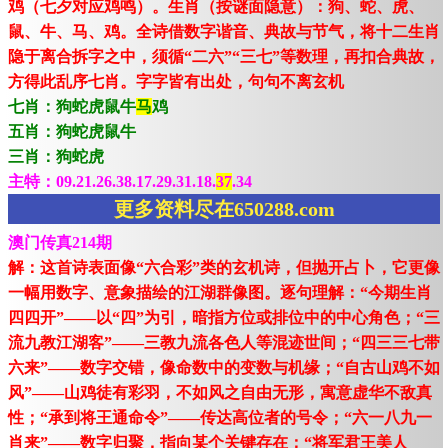
鸡（七夕对应鸡鸣）。生肖（按谜面隐意）：狗、蛇、虎、
鼠、牛、马、鸡。全诗借数字谐音、典故与节气，将十二生肖
隐于离合拆字之中，须循“二六”“三七”等数理，再扣合典故，
方得此乱序七肖。字字皆有出处，句句不离玄机
七肖：狗蛇虎鼠牛
马
鸡
五肖：狗蛇虎鼠牛
三肖：狗蛇虎
主特：09.21.26.38.17.29.31.18.
37
.34
更多资料尽在650288.com
澳门传真214期
解：这首诗表面像“六合彩”类的玄机诗，但抛开占卜，它更像
一幅用数字、意象描绘的江湖群像图。逐句理解：“今期生肖
四四开”——以“四”为引，暗指方位或排位中的中心角色；“三
流九教江湖客”——三教九流各色人等混迹世间；“四三三七带
六来”——数字交错，像命数中的变数与机缘；“自古山鸡不如
风”——山鸡徒有彩羽，不如风之自由无形，寓意虚华不敌真
性；“承到将王通命令”——传达高位者的号令；“六一八九一
肖来”——数字归聚，指向某个关键存在；“将军君王美人