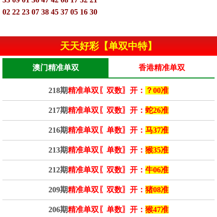
02 22 23 07 38 45 37 05 16 30
天天好彩【单双中特】
澳门精准单双
香港精准单双
218期
精准单双〖双数〗开：
？00准
217期
精准单双〖双数〗开：
蛇26准
216期
精准单双〖单数〗开：
马37准
213期
精准单双〖单数〗开：
猴35准
212期
精准单双〖双数〗开：
牛06准
209期
精准单双〖双数〗开：
猪08准
206期
精准单双〖单数〗开：
猴47准