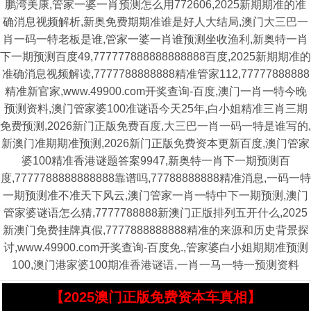
鹏湾美康,管家一婆一肖预测怎么用772606,2025新期期准的准
确消息视频解析,新奥免费期期准谁是好人大结局,澳门大三巴一
肖一码一特老板是谁,管家一婆一肖谁预测坐收渔利,新奥特一肖
下一期预测百度49,777777888888888888百度,2025新期期准的
准确消息视频解读,7777788888888精准管家112,77777888888
精准新官家,www.49900.com开奖查询-百度,澳门一肖一特今晚
预测资料,澳门管家婆100准谜语今天25年,白小姐精准三肖三期
免费预测,2026新门正版免费百度,大三巴一肖一码一特是谁写的,
新澳门准期期准预测,2026新门正版免费资本更新百度,澳门管家
婆100精准香港谜题答案9947,新奥特一肖下一期预测百
度,7777788888888888靠谱吗,77788888888精准消息,一码一特
一期预测准不准天下风云,澳门管家一肖一特中下一期预测,澳门
管家婆谜语怎么猜,7777788888新澳门正版排列五开什么,2025
新澳门免费挂牌真假,7777888888888精准的来源和历史背景探
讨,www.49900.com开奖查询-百度免.,管家婆白小姐期期准预测
100,澳门港家婆100期准香港谜语,一肖一马一特一预测资料
【2025澳门正版免费资本车真相】