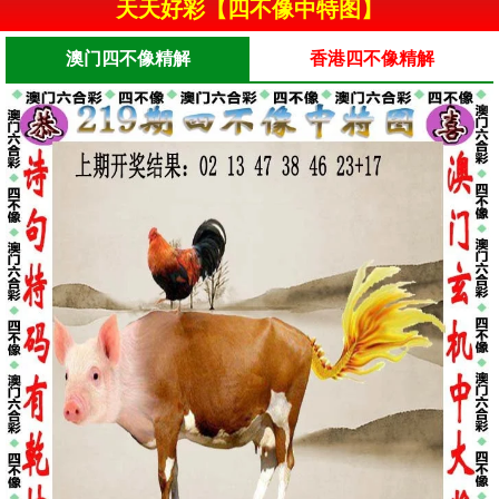
天天好彩【四不像中特图】
澳门四不像精解
香港四不像精解