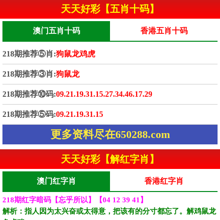
天天好彩【五肖十码】
澳门五肖十码
香港五肖十码
218期推荐⑤肖:
狗鼠龙鸡虎
218期推荐③肖:
狗鼠龙
218期推荐⑩码:
09.21.19.31.15.27.34.46.17.29
218期推荐⑤码:
09.21.19.31.15
更多资料尽在650288.com
天天好彩【解红字肖】
澳门红字肖
香港红字肖
218期红字暗码【忘乎所以】【04 12 39 41】
解析：‌‌指人因为太兴奋或太得意，把该有的分寸都忘了。解鸡鼠龙