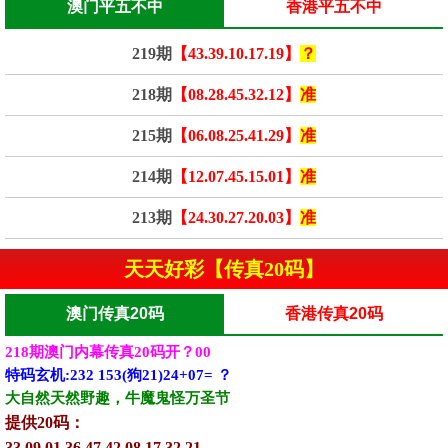
澳门平五不中
香港平五不中
219期
【43.39.10.17.19】
？
218期
【08.28.45.32.12】
准
215期
【06.08.25.41.29】
准
214期
【12.07.45.15.01】
准
213期
【24.30.27.20.03】
准
天天好彩【传真20码】
澳门传真20码
香港传真20码
218期澳门内幕传真20码开？00
特码玄机:232 153(狗21)24+07= ？
大自然天然野趣，牛魔鬼怪万圣节
提供20码：
33 09 01 36 47 42 08 17 32 21