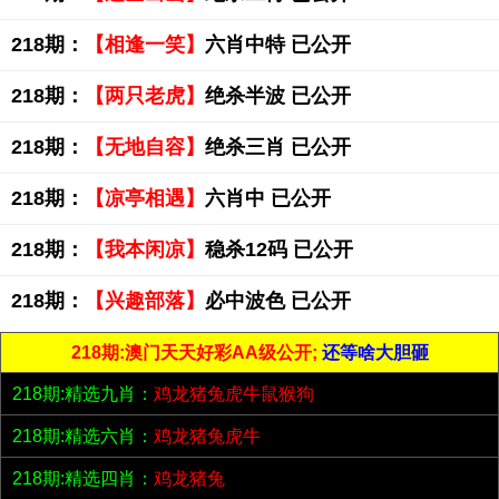
218期：
【相逢一笑】
六肖中特 已公开
218期：
【两只老虎】
绝杀半波 已公开
218期：
【无地自容】
绝杀三肖 已公开
218期：
【凉亭相遇】
六肖中 已公开
218期：
【我本闲凉】
稳杀12码 已公开
218期：
【兴趣部落】
必中波色 已公开
218期:澳门天天好彩AA级公开;
还等啥大胆砸
218期:精选九肖：
鸡龙猪兔虎牛鼠猴狗
218期:精选六肖：
鸡龙猪兔虎牛
218期:精选四肖：
鸡龙猪兔