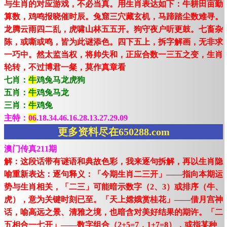
与生肖的对应游戏，不必当真。用生肖表达如下：牛耕田亩勤
算数，鸡鸣报晓催时辰。兔窟三穴藏玄机，马蹄踏尘数难寻。
龙腾云雨四二乱，虎啸山林五五开。狗守夜户听更鼓。七畜杂
陈，或嘶或鸣，皆为此谜添色。四下五上，拆字解画，无非求
一巧中。然太监当权，将帅失和，正应合数一三五之变，生肖
轮转，不过博君一粲，莫作真章看
七肖：
牛
鸡兔马龙虎狗
五肖：
牛
鸡兔马龙
三肖：
牛
鸡兔
主特：
06
.18.34.46.16.28.13.27.29.09
更多资料尽在650288.com
澳门传真211期
解：这段话带有谜语和典故色彩，我来逐句拆解，再以生肖隐
喻重新表达：逐句释义：「今期生肖二三开」——指向本期运
势与生肖相关，「二三」可能暗示数字（2、3）或排序（牛、
虎），意为关键时刻已至。「天上嫦娥赏桂花」——借月宫神
话，喻高远之景、清雅之境，也暗含对美好结果的期许。「二
五相合一七开」——数字组合（2+5=7，1+7=8），或指某种