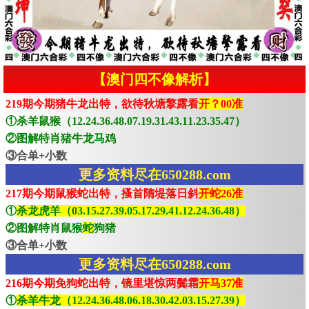
【澳门四不像解析】
219期今期猪牛龙出特，欲待秋塘擎露看
开？00准
①杀羊鼠猴（12.24.36.48.07.19.31.43.11.23.35.47）
②图解特肖猪牛龙马鸡
③合单+小数
更多资料尽在650288.com
217期今期鼠猴蛇出特，搔首隋堤落日斜
开蛇26准
①
杀龙虎羊（03.15.27.39.05.17.29.41.12.24.36.48）
②图解特肖鼠猴
蛇
狗猪
③合单+小数
更多资料尽在650288.com
216期今期免狗蛇出特，镜里堪惊两鬓霜
开马37准
①
杀羊牛龙（12.24.36.48.06.18.30.42.03.15.27.39）