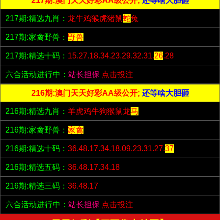
217期:澳门天天好彩AA级公开;
还等啥大胆砸
217期:精选九肖：
龙牛鸡猴虎猪鼠
蛇
兔
217期:家禽野兽：
野兽
217期:精选十码：
15.27.18.34.23.29.32.31.
26
.28
六合活动进行中：
站长担保
点击投注
216期:澳门天天好彩AA级公开;
还等啥大胆砸
216期:精选九肖：
羊虎鸡牛狗猴鼠龙
马
216期:家禽野兽：
家禽
216期:精选十码：
36.48.17.34.18.09.23.31.27.
37
216期:精选五码：
36.48.17.34.18
216期:精选三码：
36.48.17
六合活动进行中：
站长担保
点击投注