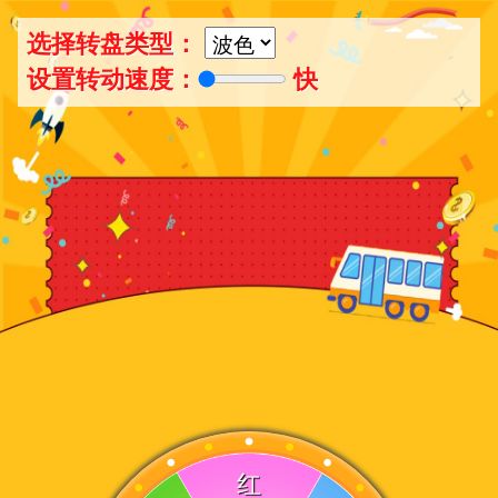
选择转盘类型：
设置转动速度：
快
红