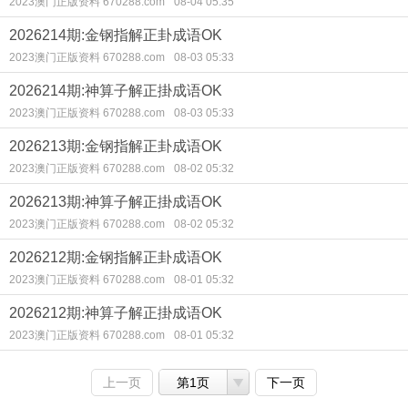
2023澳门正版资料 670288.com
08-04 05:35
2026214期:金钢指解正卦成语OK
2023澳门正版资料 670288.com
08-03 05:33
2026214期:神算子解正掛成语OK
2023澳门正版资料 670288.com
08-03 05:33
2026213期:金钢指解正卦成语OK
2023澳门正版资料 670288.com
08-02 05:32
2026213期:神算子解正掛成语OK
2023澳门正版资料 670288.com
08-02 05:32
2026212期:金钢指解正卦成语OK
2023澳门正版资料 670288.com
08-01 05:32
2026212期:神算子解正掛成语OK
2023澳门正版资料 670288.com
08-01 05:32
上一页
第1页
下一页