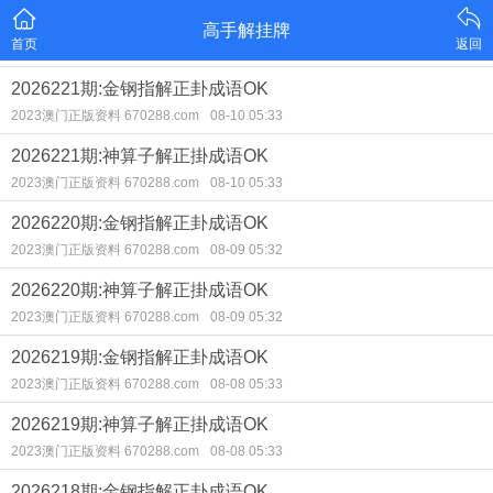
高手解挂牌
首页
返回
2026221期:金钢指解正卦成语OK
2023澳门正版资料 670288.com
08-10 05:33
2026221期:神算子解正掛成语OK
2023澳门正版资料 670288.com
08-10 05:33
2026220期:金钢指解正卦成语OK
2023澳门正版资料 670288.com
08-09 05:32
2026220期:神算子解正掛成语OK
2023澳门正版资料 670288.com
08-09 05:32
2026219期:金钢指解正卦成语OK
2023澳门正版资料 670288.com
08-08 05:33
2026219期:神算子解正掛成语OK
2023澳门正版资料 670288.com
08-08 05:33
2026218期:金钢指解正卦成语OK