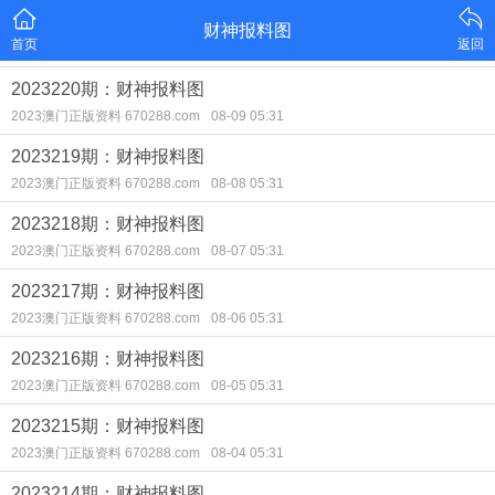
财神报料图
首页
返回
2023220期：财神报料图
2023澳门正版资料 670288.com
08-09 05:31
2023219期：财神报料图
2023澳门正版资料 670288.com
08-08 05:31
2023218期：财神报料图
2023澳门正版资料 670288.com
08-07 05:31
2023217期：财神报料图
2023澳门正版资料 670288.com
08-06 05:31
2023216期：财神报料图
2023澳门正版资料 670288.com
08-05 05:31
2023215期：财神报料图
2023澳门正版资料 670288.com
08-04 05:31
2023214期：财神报料图