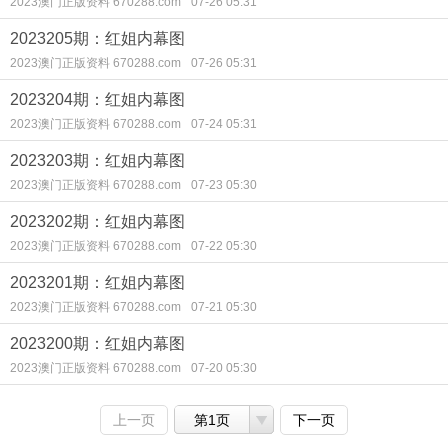
2023澳门正版资料 670288.com
07-26 05:31
2023205期：红姐内幕图
2023澳门正版资料 670288.com
07-26 05:31
2023204期：红姐内幕图
2023澳门正版资料 670288.com
07-24 05:31
2023203期：红姐内幕图
2023澳门正版资料 670288.com
07-23 05:30
2023202期：红姐内幕图
2023澳门正版资料 670288.com
07-22 05:30
2023201期：红姐内幕图
2023澳门正版资料 670288.com
07-21 05:30
2023200期：红姐内幕图
2023澳门正版资料 670288.com
07-20 05:30
上一页
第1页
下一页