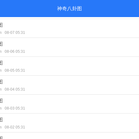
神奇八卦图
图
m
08-07 05:31
图
m
08-06 05:31
图
m
08-05 05:31
图
m
08-04 05:31
图
m
08-03 05:31
图
m
08-02 05:31
图