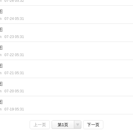
m
07-26 05:32
图
m
07-24 05:31
图
m
07-23 05:31
图
m
07-22 05:31
图
m
07-21 05:31
图
m
07-20 05:31
图
m
07-19 05:31
上一页
第1页
下一页