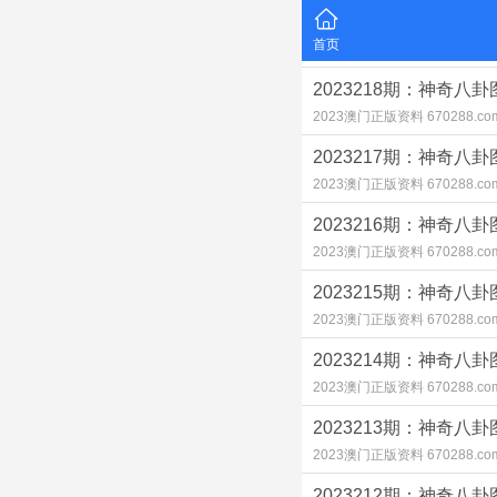
首页
2023218期：神奇八卦
2023澳门正版资料 670288.co
2023217期：神奇八卦
2023澳门正版资料 670288.co
2023216期：神奇八卦
2023澳门正版资料 670288.co
2023215期：神奇八卦
2023澳门正版资料 670288.co
2023214期：神奇八卦
2023澳门正版资料 670288.co
2023213期：神奇八卦
2023澳门正版资料 670288.co
2023212期：神奇八卦