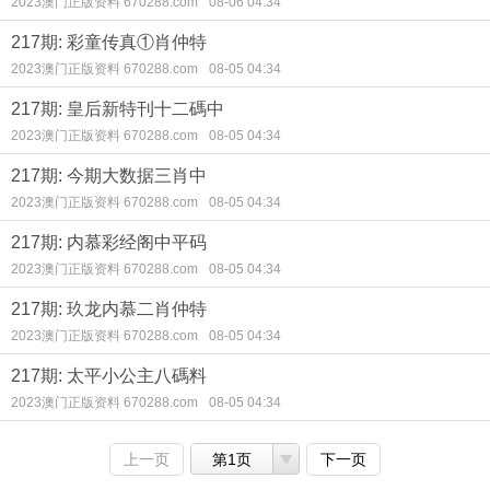
2023澳门正版资料 670288.com
08-06 04:34
217期: 彩童传真①肖仲特
2023澳门正版资料 670288.com
08-05 04:34
217期: 皇后新特刊十二碼中
2023澳门正版资料 670288.com
08-05 04:34
217期: 今期大数据三肖中
2023澳门正版资料 670288.com
08-05 04:34
217期: 内慕彩经阁中平码
2023澳门正版资料 670288.com
08-05 04:34
217期: 玖龙内慕二肖仲特
2023澳门正版资料 670288.com
08-05 04:34
217期: 太平小公主八碼料
2023澳门正版资料 670288.com
08-05 04:34
上一页
第1页
下一页