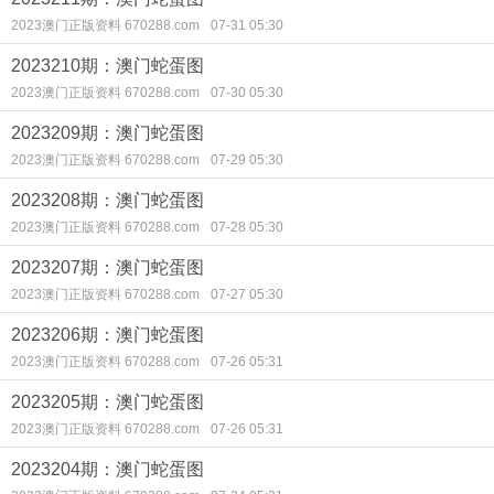
2023澳门正版资料 670288.com
07-31 05:30
2023210期：澳门蛇蛋图
2023澳门正版资料 670288.com
07-30 05:30
2023209期：澳门蛇蛋图
2023澳门正版资料 670288.com
07-29 05:30
2023208期：澳门蛇蛋图
2023澳门正版资料 670288.com
07-28 05:30
2023207期：澳门蛇蛋图
2023澳门正版资料 670288.com
07-27 05:30
2023206期：澳门蛇蛋图
2023澳门正版资料 670288.com
07-26 05:31
2023205期：澳门蛇蛋图
2023澳门正版资料 670288.com
07-26 05:31
2023204期：澳门蛇蛋图