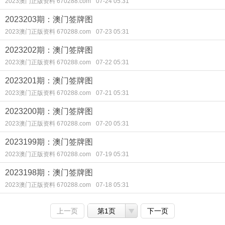
2023澳门正版资料 670288.com
07-24 05:31
2023203期：澳门签牌图
2023澳门正版资料 670288.com
07-23 05:31
2023202期：澳门签牌图
2023澳门正版资料 670288.com
07-22 05:31
2023201期：澳门签牌图
2023澳门正版资料 670288.com
07-21 05:31
2023200期：澳门签牌图
2023澳门正版资料 670288.com
07-20 05:31
2023199期：澳门签牌图
2023澳门正版资料 670288.com
07-19 05:31
2023198期：澳门签牌图
2023澳门正版资料 670288.com
07-18 05:31
上一页
第1页
下一页