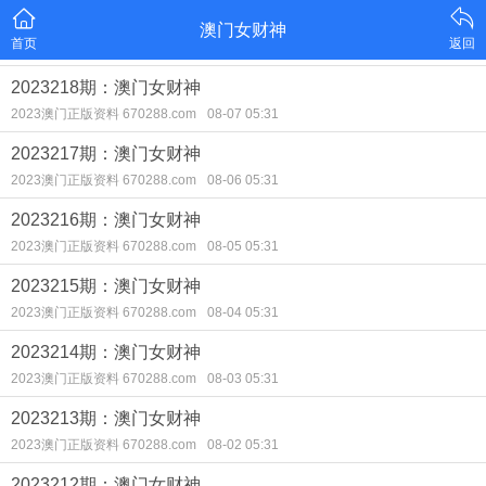
澳门女财神
首页
返回
2023218期：澳门女财神
2023澳门正版资料 670288.com
08-07 05:31
2023217期：澳门女财神
2023澳门正版资料 670288.com
08-06 05:31
2023216期：澳门女财神
2023澳门正版资料 670288.com
08-05 05:31
2023215期：澳门女财神
2023澳门正版资料 670288.com
08-04 05:31
2023214期：澳门女财神
2023澳门正版资料 670288.com
08-03 05:31
2023213期：澳门女财神
2023澳门正版资料 670288.com
08-02 05:31
2023212期：澳门女财神