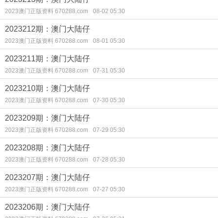
2023澳门正版资料 670288.com
08-02 05:30
2023212期：澳门大陆仔
2023澳门正版资料 670288.com
08-01 05:30
2023211期：澳门大陆仔
2023澳门正版资料 670288.com
07-31 05:30
2023210期：澳门大陆仔
2023澳门正版资料 670288.com
07-30 05:30
2023209期：澳门大陆仔
2023澳门正版资料 670288.com
07-29 05:30
2023208期：澳门大陆仔
2023澳门正版资料 670288.com
07-28 05:30
2023207期：澳门大陆仔
2023澳门正版资料 670288.com
07-27 05:30
2023206期：澳门大陆仔