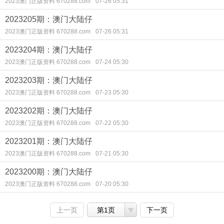
2023澳门正版资料 670288.com
07-26 05:31
2023205期：澳门大陆仔
2023澳门正版资料 670288.com
07-26 05:31
2023204期：澳门大陆仔
2023澳门正版资料 670288.com
07-24 05:30
2023203期：澳门大陆仔
2023澳门正版资料 670288.com
07-23 05:30
2023202期：澳门大陆仔
2023澳门正版资料 670288.com
07-22 05:30
2023201期：澳门大陆仔
2023澳门正版资料 670288.com
07-21 05:30
2023200期：澳门大陆仔
2023澳门正版资料 670288.com
07-20 05:30
上一页
第1页
下一页