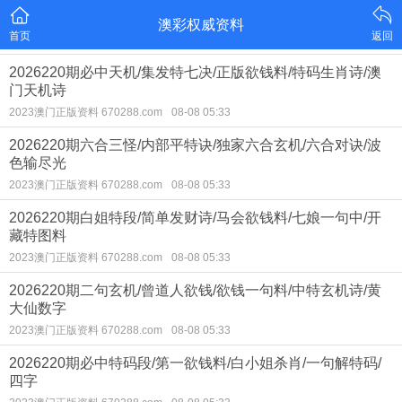
澳彩权威资料
首页
返回
2026220期必中天机/集发特七决/正版欲钱料/特码生肖诗/澳
门天机诗
2023澳门正版资料 670288.com
08-08 05:33
2026220期六合三怪/内部平特诀/独家六合玄机/六合对诀/波
色输尽光
2023澳门正版资料 670288.com
08-08 05:33
2026220期白姐特段/简单发财诗/马会欲钱料/七娘一句中/开
藏特图料
2023澳门正版资料 670288.com
08-08 05:33
2026220期二句玄机/曾道人欲钱/欲钱一句料/中特玄机诗/黄
大仙数字
2023澳门正版资料 670288.com
08-08 05:33
2026220期必中特码段/第一欲钱料/白小姐杀肖/一句解特码/
四字