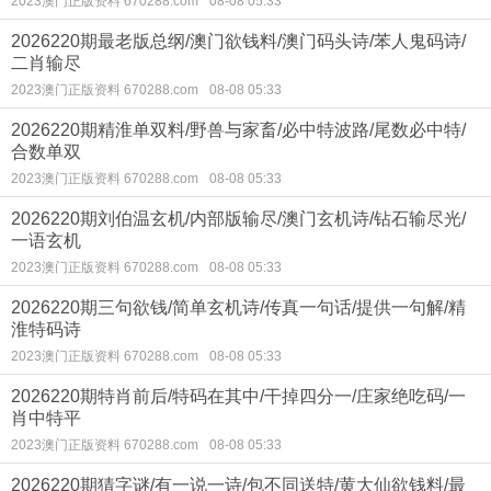
2023澳门正版资料 670288.com
08-08 05:33
2026220期最老版总纲/澳门欲钱料/澳门码头诗/苯人鬼码诗/
二肖输尽
2023澳门正版资料 670288.com
08-08 05:33
2026220期精淮单双料/野兽与家畜/必中特波路/尾数必中特/
合数单双
2023澳门正版资料 670288.com
08-08 05:33
2026220期刘伯温玄机/内部版输尽/澳门玄机诗/钻石输尽光/
一语玄机
2023澳门正版资料 670288.com
08-08 05:33
2026220期三句欲钱/简单玄机诗/传真一句话/提供一句解/精
淮特码诗
2023澳门正版资料 670288.com
08-08 05:33
2026220期特肖前后/特码在其中/干掉四分一/庄家绝吃码/一
肖中特平
2023澳门正版资料 670288.com
08-08 05:33
2026220期猜字谜/有一说一诗/包不同送特/黄大仙欲钱料/最