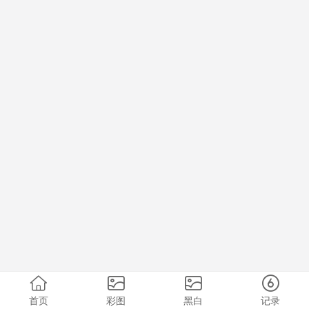
首页
彩图
黑白
记录