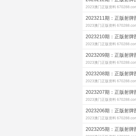
2023澳门正版资料 670288.co
2023211期：正版射牌
2023澳门正版资料 670288.co
2023210期：正版射牌
2023澳门正版资料 670288.co
2023209期：正版射牌
2023澳门正版资料 670288.co
2023208期：正版射牌
2023澳门正版资料 670288.co
2023207期：正版射牌
2023澳门正版资料 670288.co
2023206期：正版射牌
2023澳门正版资料 670288.co
2023205期：正版射牌