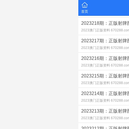
首页
2023218期：正版射牌
2023澳门正版资料 670288.co
2023217期：正版射牌
2023澳门正版资料 670288.co
2023216期：正版射牌
2023澳门正版资料 670288.co
2023215期：正版射牌
2023澳门正版资料 670288.co
2023214期：正版射牌
2023澳门正版资料 670288.co
2023213期：正版射牌
2023澳门正版资料 670288.co
2023212期：正版射牌