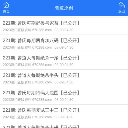
曾道原创
首页
返回
221期: 曾氏每期野兽与家畜【已公开】
2023澳门正版资料 670288.com
08-09 04:30
221期: 曾氏每期两肖加八码【已公开】
2023澳门正版资料 670288.com
08-09 04:30
221期: 曾道人每期绝杀一尾【已公开】
2023澳门正版资料 670288.com
08-09 04:30
221期: 曾道人每期绝杀半头【已公开】
2023澳门正版资料 670288.com
08-09 04:30
221期: 曾氏每期特码大包围【已公开】
2023澳门正版资料 670288.com
08-09 04:30
221期: 曾氏每期复试三中三【已公开】
2023澳门正版资料 670288.com
08-09 04:30
221期: 曾道人每期绝杀十码【已公开】