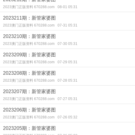
2023澳门正版资料 670288.com
08-01 05:31
2023211期：新管家婆图
2023澳门正版资料 670288.com
07-31 05:31
2023210期：新管家婆图
2023澳门正版资料 670288.com
07-30 05:31
2023209期：新管家婆图
2023澳门正版资料 670288.com
07-29 05:31
2023208期：新管家婆图
2023澳门正版资料 670288.com
07-28 05:31
2023207期：新管家婆图
2023澳门正版资料 670288.com
07-27 05:31
2023206期：新管家婆图
2023澳门正版资料 670288.com
07-26 05:32
2023205期：新管家婆图