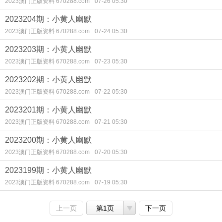
2023澳门正版资料 670288.com
07-26 05:30
2023204期：小黄人幽默
2023澳门正版资料 670288.com
07-24 05:30
2023203期：小黄人幽默
2023澳门正版资料 670288.com
07-23 05:30
2023202期：小黄人幽默
2023澳门正版资料 670288.com
07-22 05:30
2023201期：小黄人幽默
2023澳门正版资料 670288.com
07-21 05:30
2023200期：小黄人幽默
2023澳门正版资料 670288.com
07-20 05:30
2023199期：小黄人幽默
2023澳门正版资料 670288.com
07-19 05:30
上一页
第1页
下一页