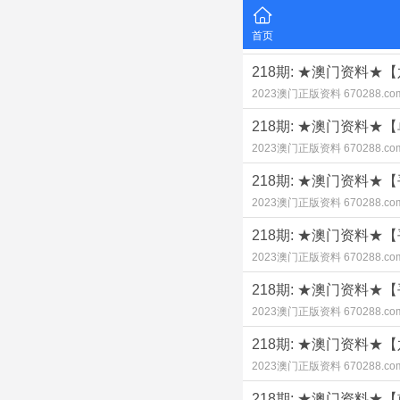
首页
218期: ★澳门资料★
2023澳门正版资料 670288.co
218期: ★澳门资料★
2023澳门正版资料 670288.co
218期: ★澳门资料★
2023澳门正版资料 670288.co
218期: ★澳门资料★
2023澳门正版资料 670288.co
218期: ★澳门资料★
2023澳门正版资料 670288.co
218期: ★澳门资料★
2023澳门正版资料 670288.co
218期: ★澳门资料★