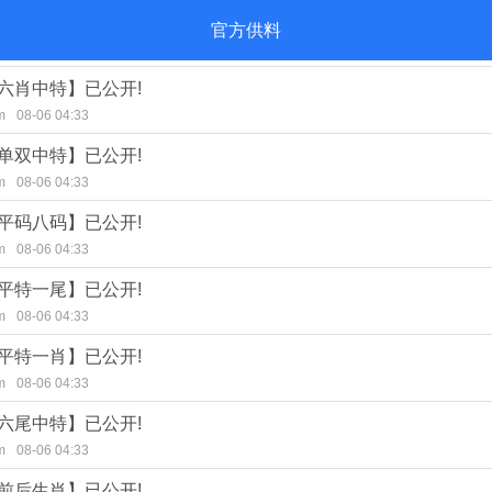
官方供料
【六肖中特】已公开!
m
08-06 04:33
【单双中特】已公开!
m
08-06 04:33
【平码八码】已公开!
m
08-06 04:33
【平特一尾】已公开!
m
08-06 04:33
【平特一肖】已公开!
m
08-06 04:33
【六尾中特】已公开!
m
08-06 04:33
【前后生肖】已公开!