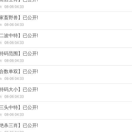
m
08-06 04:33
【家畜野兽】已公开!
m
08-06 04:33
【二波中特】已公开!
m
08-06 04:33
【特码范围】已公开!
m
08-06 04:33
【合数单双】已公开!
m
08-06 04:33
【特码大小】已公开!
m
08-06 04:33
【三头中特】已公开!
m
08-06 04:33
【绝杀三肖】已公开!