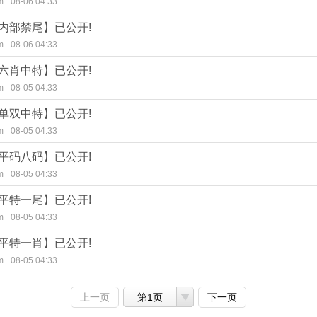
m
08-06 04:33
【内部禁尾】已公开!
m
08-06 04:33
【六肖中特】已公开!
m
08-05 04:33
【单双中特】已公开!
m
08-05 04:33
【平码八码】已公开!
m
08-05 04:33
【平特一尾】已公开!
m
08-05 04:33
【平特一肖】已公开!
m
08-05 04:33
上一页
第1页
下一页