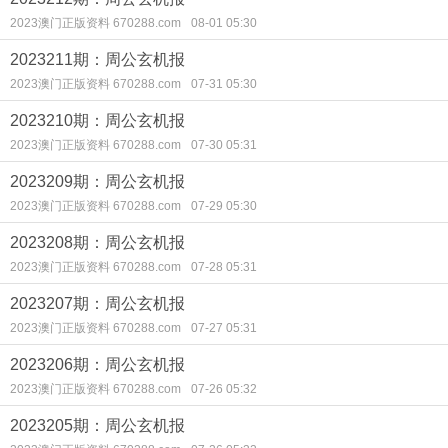
2023澳门正版资料 670288.com
08-01 05:30
2023211期：周公玄机报
2023澳门正版资料 670288.com
07-31 05:30
2023210期：周公玄机报
2023澳门正版资料 670288.com
07-30 05:31
2023209期：周公玄机报
2023澳门正版资料 670288.com
07-29 05:30
2023208期：周公玄机报
2023澳门正版资料 670288.com
07-28 05:31
2023207期：周公玄机报
2023澳门正版资料 670288.com
07-27 05:31
2023206期：周公玄机报
2023澳门正版资料 670288.com
07-26 05:32
2023205期：周公玄机报