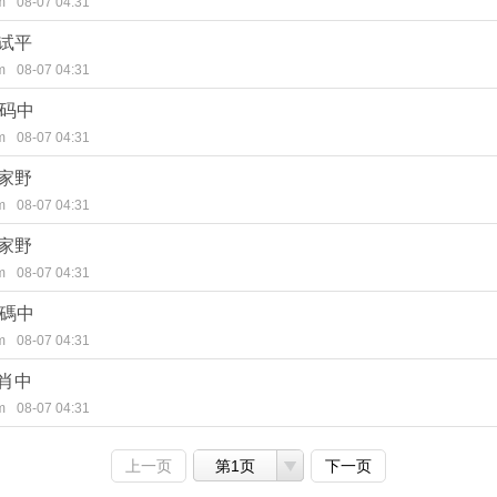
m
08-07 04:31
复试平
m
08-07 04:31
6码中
m
08-07 04:31
准家野
m
08-07 04:31
㊣家野
m
08-07 04:31
0碼中
m
08-07 04:31
三肖中
m
08-07 04:31
上一页
第1页
下一页