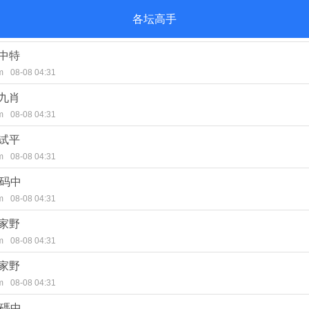
各坛高手
肖中特
m
08-08 04:31
家九肖
m
08-08 04:31
复试平
m
08-08 04:31
6码中
m
08-08 04:31
准家野
m
08-08 04:31
㊣家野
m
08-08 04:31
0碼中