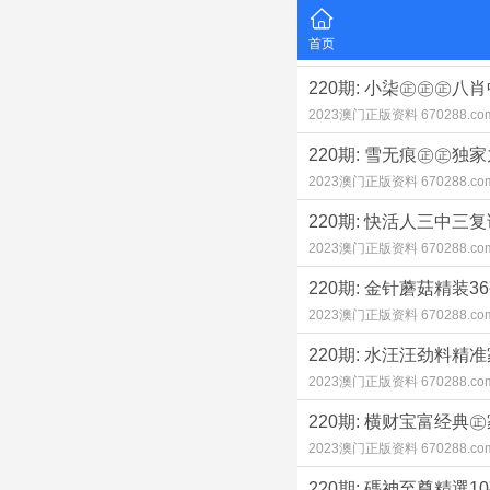
首页
220期: 小柒㊣㊣㊣八
2023澳门正版资料 670288.co
220期: 雪无痕㊣㊣独
2023澳门正版资料 670288.co
220期: 快活人三中三
2023澳门正版资料 670288.co
220期: 金针蘑菇精装3
2023澳门正版资料 670288.co
220期: 水汪汪劲料精
2023澳门正版资料 670288.co
220期: 横财宝富经典
2023澳门正版资料 670288.co
220期: 碼神至尊精選1