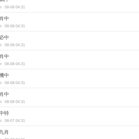
m
08-08 04:31
三肖中
m
08-08 04:31
碼必中
m
08-08 04:31
二肖中
m
08-08 04:31
玄機中
m
08-08 04:31
三肖中
m
08-08 04:31
肖中特
m
08-07 04:31
家九肖