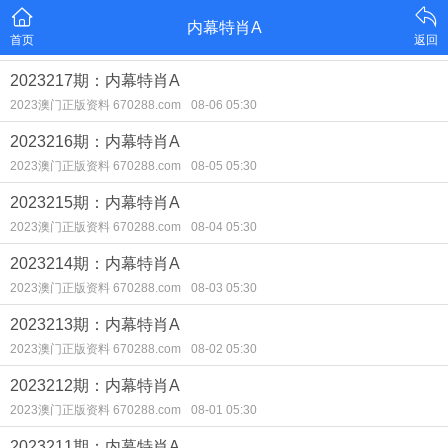
内幕特肖A
首页
返回
2023217期：内幕特肖A
2023澳门正版资料 670288.com
08-06 05:30
2023216期：内幕特肖A
2023澳门正版资料 670288.com
08-05 05:30
2023215期：内幕特肖A
2023澳门正版资料 670288.com
08-04 05:30
2023214期：内幕特肖A
2023澳门正版资料 670288.com
08-03 05:30
2023213期：内幕特肖A
2023澳门正版资料 670288.com
08-02 05:30
2023212期：内幕特肖A
2023澳门正版资料 670288.com
08-01 05:30
2023211期：内幕特肖A