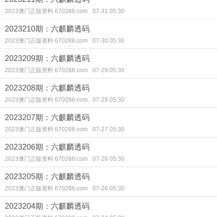
2023澳门正版资料 670288.com
07-31 05:30
2023210期：六麒麟透码
2023澳门正版资料 670288.com
07-30 05:30
2023209期：六麒麟透码
2023澳门正版资料 670288.com
07-29 05:30
2023208期：六麒麟透码
2023澳门正版资料 670288.com
07-28 05:30
2023207期：六麒麟透码
2023澳门正版资料 670288.com
07-27 05:30
2023206期：六麒麟透码
2023澳门正版资料 670288.com
07-26 05:30
2023205期：六麒麟透码
2023澳门正版资料 670288.com
07-26 05:30
2023204期：六麒麟透码