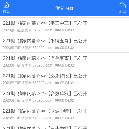
传真內幕
首页
返回
221期: 独家内幕☆<>【平三中三】已公开
2023澳门正版资料 670288.com
08-09 04:32
221期: 独家内幕☆<>【平特五肖】已公开
2023澳门正版资料 670288.com
08-09 04:32
221期: 独家内幕☆<>【野兽家畜】已公开
2023澳门正版资料 670288.com
08-09 04:32
221期: 独家内幕☆<>【必杀特段】已公开
2023澳门正版资料 670288.com
08-09 04:32
221期: 独家内幕☆<>【合数单双】已公开
2023澳门正版资料 670288.com
08-09 04:32
221期: 独家内幕☆<>【两波中特】已公开
2023澳门正版资料 670288.com
08-09 04:32
221期: 独家内幕☆<>【三头中特】已公开