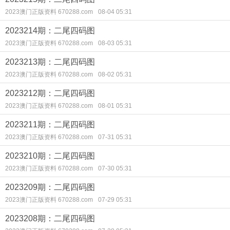
2023澳门正版资料 670288.com
08-04 05:31
2023214期：二尾四码图
2023澳门正版资料 670288.com
08-03 05:31
2023213期：二尾四码图
2023澳门正版资料 670288.com
08-02 05:31
2023212期：二尾四码图
2023澳门正版资料 670288.com
08-01 05:31
2023211期：二尾四码图
2023澳门正版资料 670288.com
07-31 05:31
2023210期：二尾四码图
2023澳门正版资料 670288.com
07-30 05:31
2023209期：二尾四码图
2023澳门正版资料 670288.com
07-29 05:31
2023208期：二尾四码图