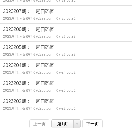
2023澳门正版资料 670288.com
07-28 05:31
2023207期：二尾四码图
2023澳门正版资料 670288.com
07-27 05:31
2023206期：二尾四码图
2023澳门正版资料 670288.com
07-26 05:33
2023205期：二尾四码图
2023澳门正版资料 670288.com
07-26 05:33
2023204期：二尾四码图
2023澳门正版资料 670288.com
07-24 05:32
2023203期：二尾四码图
2023澳门正版资料 670288.com
07-23 05:31
2023202期：二尾四码图
2023澳门正版资料 670288.com
07-22 05:31
上一页
第1页
下一页