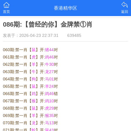
香港精华区
首页
返回
086期:【曾经的你】金牌禁①肖
发表于：2026-04-23 22:37:31
639485
060期:禁一肖
【
鼠
】开:
猪44
对
061期:禁一肖
【
虎
】开:
鸡46
对
062期:禁一肖
【
羊
】开:
牛30
对
063期:禁一肖
【
牛
】开:
龙27
对
064期:禁一肖
【
狗
】开:
马01
对
065期:禁一肖
【
鼠
】开:
羊24
对
066期:禁一肖
【
鸡
】开:
鸡46
错
067期:禁一肖
【
猴
】开:
鸡10
对
068期:禁一肖
【
鼠
】开:
虎29
对
069期:禁一肖
【
羊
】开:
猴35
对
070期:禁一肖
【
龙
】开:
马13
对
071期:禁一肖
【
蛇
】开:
鼠43
对