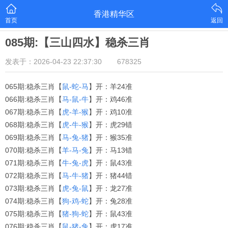
香港精华区
首页
返回
085期:【三山四水】稳杀三肖
发表于：2026-04-23 22:37:30
678325
065期:稳杀三肖【
鼠-蛇-马
】开：羊24准
066期:稳杀三肖【
马-鼠-牛
】开：鸡46准
067期:稳杀三肖【
虎-羊-猴
】开：鸡10准
068期:稳杀三肖【
虎-牛-猴
】开：虎29错
069期:稳杀三肖【
马-兔-猪
】开：猴35准
070期:稳杀三肖【
羊-马-兔
】开：马13错
071期:稳杀三肖【
牛-兔-虎
】开：鼠43准
072期:稳杀三肖【
马-牛-猪
】开：猪44错
073期:稳杀三肖【
虎-兔-鼠
】开：龙27准
074期:稳杀三肖【
狗-鸡-蛇
】开：兔28准
075期:稳杀三肖【
猪-狗-蛇
】开：鼠43准
076期:稳杀三肖【
鼠-猪-兔
】开：虎17准