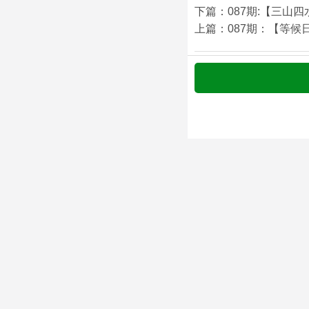
下篇：087期:【三山
上篇：087期：【等候