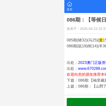
首页
086期：【等候
发表于：2026-04-23 22:37
085期(猪32)(马25)(
龙
1
086期(鼠19)(蛇14)(羊36
出处：
2023澳门正版
出处：
www.670288.co
欢迎向您的朋友推荐本
下篇：086期:【袖里
上篇：086期：【山野