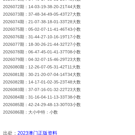
2026072期：14-03-19-38-20-21T44大数
2026073期：37-48-34-49-05-43T27大数
2026074期：21-07-38-18-01-33T28大数
2026075期：05-02-07-11-41-46T43小数
2026076期：31-44-27-10-16-19T17小数
2026077期：18-30-26-21-44-32T27小数
2026078期：06-47-45-01-41-37T08小数
2026079期：04-32-07-15-46-29T23大数
2026080期：12-26-07-05-31-42T11大数
2026081期：30-21-20-07-04-14T34大数
2026082期：14-17-01-02-35-23T48大数
2026083期：37-07-16-01-32-22T23大数
2026084期：31-16-04-11-13-33T38小数
2026085期：42-24-29-48-13-30T03小数
2026086期：大小中特：小数
出处：
2023澳门正版资料