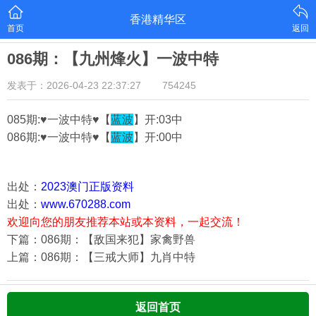
香港精华区
首页
返回
086期：【九州烽火】一波中特
发表于：2026-04-23 22:37:27
754245
085期:♥一波中特♥【
蓝波
】开:03中
086期:♥一波中特♥【
蓝波
】开:00中
出处：
2023澳门正版资料
出处：
www.670288.com
欢迎向您的朋友推荐本站或本资料，一起交流！
下篇：086期：【敌国来犯】家禽野兽
上篇：086期：【三戒大师】九肖中特
返回首页