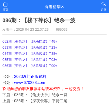
香港精华区
首页
返回
086期：【楼下等你】绝杀一波
发表于：2026-04-23 22:37:26
685036
082期【变色龙】【绝杀红波】T48√
083期【变色龙】【绝杀绿波】T23√
084期【变色龙】【绝杀蓝波】T38√
085期【变色龙】【绝杀红波】T03√
086期【变色龙】【绝杀绿波】T00√
出处：
2023澳门正版资料
出处：
www.670288.com
欢迎向您的朋友推荐本站或本资料，一起交流！
下篇：086期：【偷换快乐】绝杀一肖
上篇：086期：【深夜食客】平特二尾