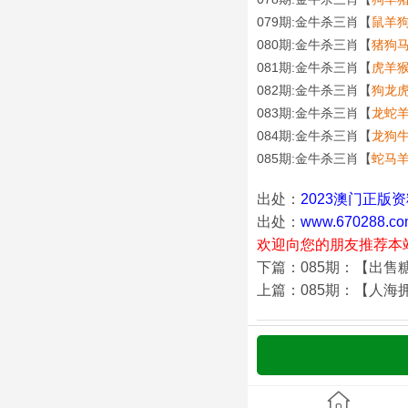
079期:金牛杀三肖【
鼠羊
080期:金牛杀三肖【
猪狗
081期:金牛杀三肖【
虎羊
082期:金牛杀三肖【
狗龙
083期:金牛杀三肖【
龙蛇
084期:金牛杀三肖【
龙狗
085期:金牛杀三肖【
蛇马
出处：
2023澳门正版
出处：
www.670288.co
欢迎向您的朋友推荐本
下篇：085期：【出售
上篇：085期：【人海