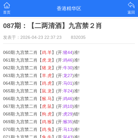
香港精华区
首页
返回
087期：【二两清酒】九宫禁２肖
发表于：2026-04-23 22:37:23
832035
060期:九宫禁二肖【
鸡.羊
】(开:
猪44
)准!
061期:九宫禁二肖【
虎.龙
】(开:
鸡46
)准!
062期:九宫禁二肖【
猪.龙
】(开:
牛30
)准!
063期:九宫禁二肖【
羊.虎
】(开:
龙27
)准!
064期:九宫禁二肖【
鸡.虎
】(开:
马01
)准!
065期:九宫禁二肖【
鼠.龙
】(开:
羊24
)准!
066期:九宫禁二肖【
猴.马
】(开:
鸡46
)准!
067期:九宫禁二肖【
虎.鼠
】(开:
鸡10
)准!
068期:九宫禁二肖【
狗.虎
】(开:
虎29
)错!
069期:九宫禁二肖【
鸡.猴
】(开:
猴35
)错!
070期:九宫禁二肖【
鸡.兔
】(开:
马13
)准!
071期:九宫禁二肖【
兔.牛
】(开:
鼠43
)准!