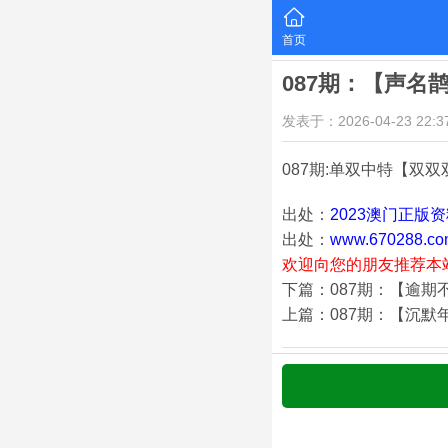
首页
087期：【声名
发表于：2026-04-23 22:37
087期:单双中特【双双
出处：
2023澳门正版
出处：
www.670288.co
欢迎向您的朋友推荐本
下篇：087期：【逾期
上篇：087期：【沉默