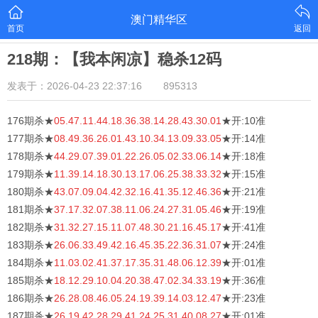
澳门精华区
首页
返回
218期：【我本闲凉】稳杀12码
发表于：2026-04-23 22:37:16
895313
176期杀★
05.47.11.44.18.36.38.14.28.43.30.01
★开:10准
177期杀★
08.49.36.26.01.43.10.34.13.09.33.05
★开:14准
178期杀★
44.29.07.39.01.22.26.05.02.33.06.14
★开:18准
179期杀★
11.39.14.18.30.13.17.06.25.38.33.32
★开:15准
180期杀★
43.07.09.04.42.32.16.41.35.12.46.36
★开:21准
181期杀★
37.17.32.07.38.11.06.24.27.31.05.46
★开:19准
182期杀★
31.32.27.15.11.07.48.30.21.16.45.17
★开:41准
183期杀★
26.06.33.49.42.16.45.35.22.36.31.07
★开:24准
184期杀★
11.03.02.41.37.17.35.31.48.06.12.39
★开:01准
185期杀★
18.12.29.10.04.20.38.47.02.34.33.19
★开:36准
186期杀★
26.28.08.46.05.24.19.39.14.03.12.47
★开:23准
187期杀★
26.19.42.28.29.41.24.25.31.40.08.27
★开:01准