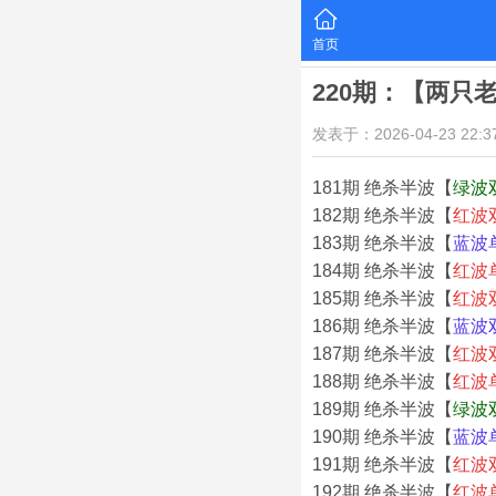
首页
220期：【两只
发表于：2026-04-23 22:37
181期 绝杀半波【
绿波
182期 绝杀半波【
红波
183期 绝杀半波【
蓝波
184期 绝杀半波【
红波
185期 绝杀半波【
红波
186期 绝杀半波【
蓝波
187期 绝杀半波【
红波
188期 绝杀半波【
红波
189期 绝杀半波【
绿波
190期 绝杀半波【
蓝波
191期 绝杀半波【
红波
192期 绝杀半波【
红波