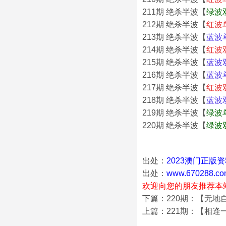
211期 绝杀半波【
绿波
212期 绝杀半波【
红波
213期 绝杀半波【
蓝波
214期 绝杀半波【
红波
215期 绝杀半波【
蓝波
216期 绝杀半波【
蓝波
217期 绝杀半波【
红波
218期 绝杀半波【
蓝波
219期 绝杀半波【
绿波
220期 绝杀半波【
绿波
出处：
2023澳门正版
出处：
www.670288.co
欢迎向您的朋友推荐本
下篇：220期：【无地
上篇：221期：【相逢