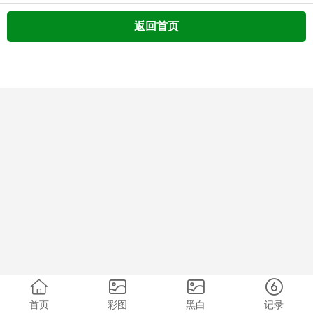
返回首页
首页
彩图
黑白
记录