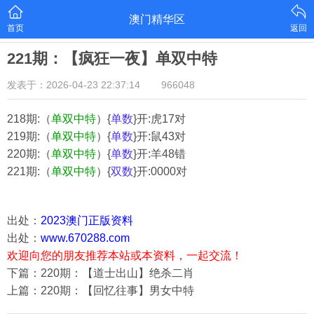
澳门精华区
首页
返回
221期：【疯狂一夜】单双中特
发表于：2026-04-23 22:37:14
966048
218期:（
单双中特
）{
单数
}开:虎17对
219期:（
单双中特
）{
单数
}开:鼠43对
220期:（
单双中特
）{
单数
}开:羊48错
221期:（
单双中特
）{
双数
}开:0000对
出处：
2023澳门正版资料
出处：
www.670288.com
欢迎向您的朋友推荐本站或本资料，一起交流！
下篇：220期：【道士出山】绝杀二肖
上篇：220期：【回忆往事】男女中特