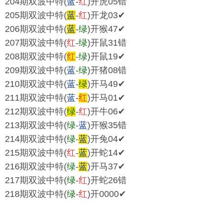
204期双波中特(
蓝
-
红
)开虎05错
205期双波中特(
蓝
-
红
)开龙03✔
206期双波中特(
蓝
-
绿
)开猴47✔
207期双波中特(
红
-
绿
)开鼠31错
208期双波中特(
红
-
绿
)开鼠19✔
209期双波中特(
蓝
-
绿
)开猪08错
210期双波中特(
蓝
-
绿
)开马49✔
211期双波中特(
蓝
-
红
)开马01✔
212期双波中特(
绿
-
红
)开牛06✔
213期双波中特(
绿
-
蓝
)开猴35错
214期双波中特(
绿
-
蓝
)开兔04✔
215期双波中特(
红
-
蓝
)开蛇14✔
216期双波中特(
绿
-
蓝
)开马37✔
217期双波中特(
绿
-
红
)开蛇26错
218期双波中特(
绿
-
红
)开0000✔