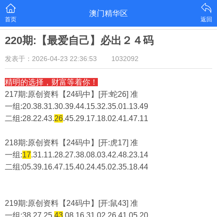
澳门精华区
首页
返回
220期:【最爱自己】必出２４码
发表于：2026-04-23 22:36:53
1032092
精明的选择，财富等着你！
217期:原创资料【24码中】[开:蛇26] 准
一组:20.38.31.30.39.44.15.32.35.01.13.49
二组:
28.22.43.
26
.45.29.17.18.02.41.47.11
218期:原创资料【24码中】[开:虎17] 准
一组:
17
.31.11.28.27.38.08.03.42.48.23.14
二组:
05.39.16.47.15.40.24.45.02.35.18.44
219期:原创资料【24码中】[开:鼠43] 准
一组:38.27.25.
43
.08.16.31.02.26.41.05.20