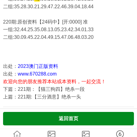
二组:
35.28.30.21.29.47.22.46.39.04.18.44
220期:原创资料【24码中】[开:0000] 准
一组:32.44.25.35.08.13.05.23.42.34.01.33
二组:
30.09.45.22.04.49.15.47.06.48.03.20
出处：
2023澳门正版资料
出处：
www.670288.com
欢迎向您的朋友推荐本站或本资料，一起交流！
下篇：221期：【猫三狗四】绝杀一段
上篇：221期:【三分酒意】绝杀一头
返回首页