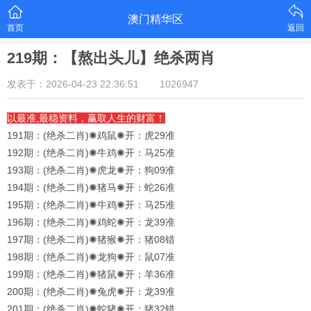
澳门精华区
首页
返回
219期：【熬出头儿】绝杀两肖
发表于：2026-04-23 22:36:51
1026947
以最准,最稳资料，赢取人生的财富！
191期：(绝杀二肖)✺鸡鼠✺开：虎29准
192期：(绝杀二肖)✺牛鸡✺开：马25准
193期：(绝杀二肖)✺虎龙✺开：狗09准
194期：(绝杀二肖)✺猪马✺开：蛇26准
195期：(绝杀二肖)✺牛鸡✺开：马25准
196期：(绝杀二肖)✺鸡蛇✺开：龙39准
197期：(绝杀二肖)✺猪猴✺开：猪08错
198期：(绝杀二肖)✺龙狗✺开：鼠07准
199期：(绝杀二肖)✺猪鼠✺开：羊36准
200期：(绝杀二肖)✺兔虎✺开：龙39准
201期：(绝杀二肖)✺蛇猪✺开：猪32错